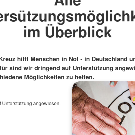
ersützungsmöglichk
im Überblick
reuz hilft Menschen in Not - in Deutschland un
rfür sind wir dringend auf Unterstützung angew
chiedene Möglichkeiten zu helfen.
uf Unterstützung angewiesen.