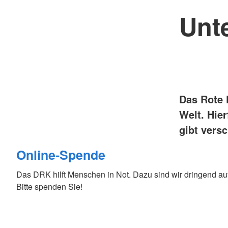
Unt
Das Rote K
Welt. Hie
gibt vers
Online-Spende
Das DRK hilft Menschen in Not. Dazu sind wir dringend a
Bitte spenden Sie!