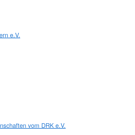
rn e.V.
rnschaften vom DRK e.V.