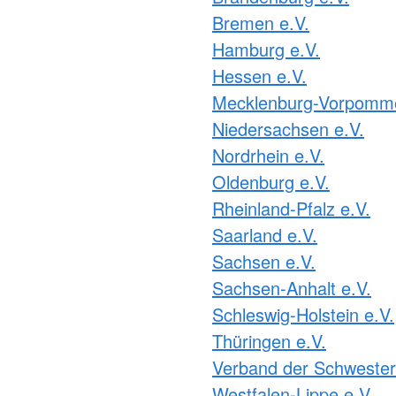
Bremen e.V.
Hamburg e.V.
Hessen e.V.
Mecklenburg-Vorpomme
Niedersachsen e.V.
Nordrhein e.V.
Oldenburg e.V.
Rheinland-Pfalz e.V.
Saarland e.V.
Sachsen e.V.
Sachsen-Anhalt e.V.
Schleswig-Holstein e.V.
Thüringen e.V.
Verband der Schweste
Westfalen-Lippe e.V.