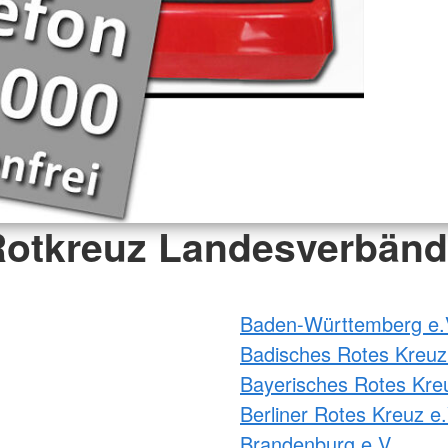
otkreuz Landesverbän
Baden-Württemberg e.
Badisches Rotes Kreuz
Bayerisches Rotes Kre
Berliner Rotes Kreuz e.
Brandenburg e.V.