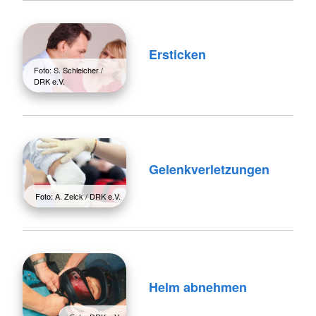
Ersticken
Foto: S. Schleicher /
DRK e.V.
Gelenkverletzungen
Foto: A. Zelck / DRK e.V.
Helm abnehmen