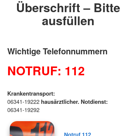
Überschrift – Bitte
ausfüllen
Wichtige Telefonnummern
NOTRUF: 112
Krankentransport:
06341-19222
hausärztlicher. Notdienst:
06341-19292
Notruf 112