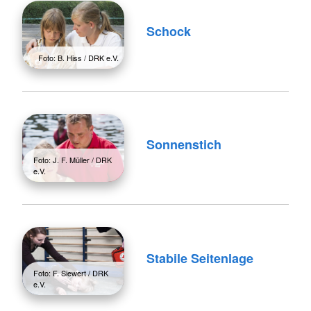
Schock
Foto: B. Hiss / DRK e.V.
Sonnenstich
Foto: J. F. Müller / DRK
e.V.
Stabile Seitenlage
Foto: F. Siewert / DRK
e.V.