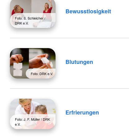
Bewusstlosigkeit
Foto: S. Schleicher /
DRK e.V.
Blutungen
Foto: DRK e.V.
Erfrierungen
Foto: J. F. Müller / DRK
e.V.