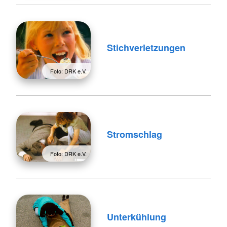
Stichverletzungen
Foto: DRK e.V.
Stromschlag
Foto: DRK e.V.
Unterkühlung