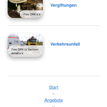
Vergiftungen
Foto: DRK e.V.
Verkehrsunfall
Foto: DRK LV Sachsen-
Anhalt e.V.
Start
Angebote