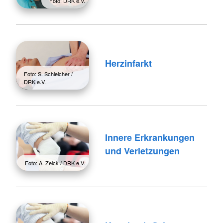
Foto: DRK e.V.
Herzinfarkt
Foto: S. Schleicher /
DRK e.V.
Innere Erkrankungen
und Verletzungen
Foto: A. Zelck / DRK e.V.