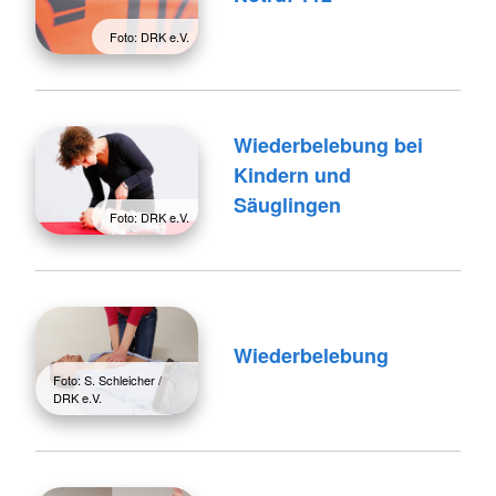
Foto: DRK e.V.
Wiederbelebung bei
Kindern und
Säuglingen
Foto: DRK e.V.
Wiederbelebung
Foto: S. Schleicher /
DRK e.V.