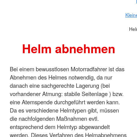
Klein
He
Helm abnehmen
Bei einem bewusstlosen Motorradfahrer ist das
Abnehmen des Helmes notwendig, da nur
danach eine sachgerechte Lagerung (bei
vorhandener Atmung: stabile Seitenlage ) bzw.
eine Atemspende durchgeführt werden kann.
Da es verschiedene Helmtypen gibt, müssen
die nachfolgenden Maßnahmen evtl.
entsprechend dem Helmtyp abgewandelt
werden. Dieses Verfahren des Helmabnehmens