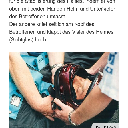
für die Stabilisierung des Halses, indem er von
oben mit beiden Händen Helm und Unterkiefer
des Betroffenen umfasst.
Der andere kniet seitlich am Kopf des
Betroffenen und klappt das Visier des Helmes
(Sichtglas) hoch.
Foto: DRK e.V.