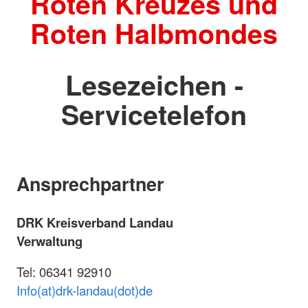
Roten Kreuzes und
Roten Halbmondes
Lesezeichen -
Servicetelefon
Ansprechpartner
DRK Kreisverband Landau
Verwaltung
Tel: 06341 92910
Info(at)drk-landau(dot)de