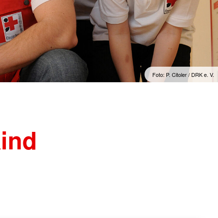
Foto: P. Citoler / DRK e. V.
ind