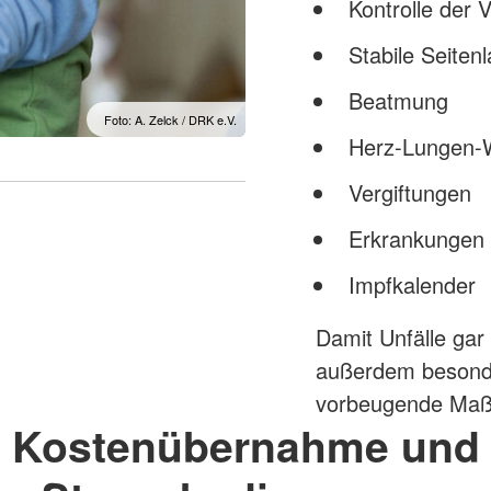
Kontrolle der V
Stabile Seiten
Beatmung
Foto: A. Zelck / DRK e.V.
Herz-Lungen-
Vergiftungen
Erkrankungen 
Impfkalender
Damit Unfälle gar
außerdem besonde
vorbeugende Maß
Kostenübernahme und