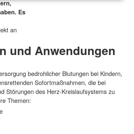
tern,
haben. Es
rekt an
n und Anwendungen
Versorgung bedrohlicher Blutungen bei Kindern,
bensrettenden Sofortmaßnahmen, die bei
d Störungen des Herz-Kreislaufsystems zu
tere Themen:
e