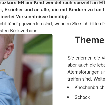
euzkurs EH am Kind
wendet sich speziell an El
, Erzieher und an alle, die mit Kindern zu tun 
inerlei Vorkenntnisse benötigt.
icht fündig geworden sind, wenden Sie sich bitte di
sten Kreisverband.
Theme
Sie erlernen die 
aber auch die le
Atemstörungen un
treffen sind. Wei
Knochenbrüch
Schock