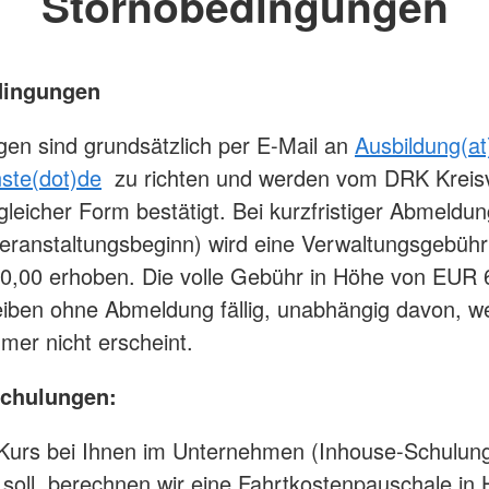
Stornobedingungen
dingungen
gen sind grundsätzlich per E-Mail an
Ausbildung(at
nste(dot)de
zu richten und werden vom DRK Kreis
gleicher Form bestätigt. Bei kurzfristiger Abmeldun
eranstaltungsbeginn) wird eine Verwaltungsgebühr
,00 erhoben. Die volle Gebühr in Höhe von EUR 
eiben ohne Abmeldung fällig, unabhängig davon, 
hmer nicht erscheint.
Schulungen:
Kurs bei Ihnen im Unternehmen (Inhouse-Schulun
n soll, berechnen wir eine Fahrtkostenpauschale in