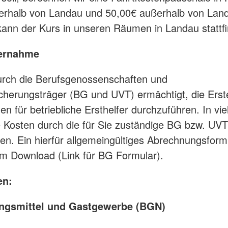
erhalb von Landau und 50,00€ außerhalb von Lan
 kann der Kurs in unseren Räumen in Landau stattf
ernahme
urch die Berufsgenossenschaften und
icherungsträger (BG und UVT) ermächtigt, die Erste
n für betriebliche Ersthelfer durchzuführen. In vie
 Kosten durch die für Sie zuständige BG bzw. UVT
. Ein hierfür allgemeingültiges Abrechnungsformu
um Download (Link für BG Formular).
n:
ngsmittel und Gastgewerbe (BGN)