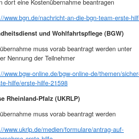
n dort eine Kostenübernahme beantragen
://www.bgn.de/nachricht-an-die-bgn-team-erste-hil
heitsdienst und Wohlfahrtspflege (BGW)
nübernahme muss vorab beantragt werden unter
her Nennung der Teilnehmer
://www.bgw-online.de/bgw-online-de/themen/sicher
e-hilfe/erste-hilfe-21598
se Rheinland-Pfalz (UKRLP)
nübernahme muss vorab beantragt werden
://www.ukrlp.de/medien/formulare/antrag-auf-
rnahme-erste-hilfe