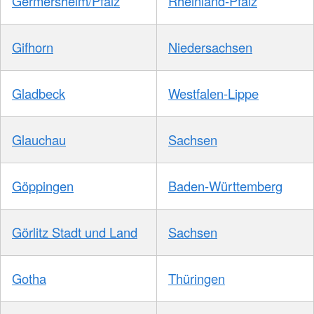
Germersheim/Pfalz
Rheinland-Pfalz
Gifhorn
Niedersachsen
Gladbeck
Westfalen-Lippe
Glauchau
Sachsen
Göppingen
Baden-Württemberg
Görlitz Stadt und Land
Sachsen
Gotha
Thüringen