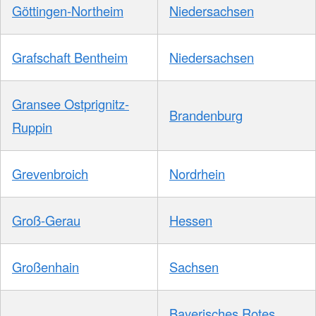
Göttingen-Northeim
Niedersachsen
Grafschaft Bentheim
Niedersachsen
Gransee Ostprignitz-
Brandenburg
Ruppin
Grevenbroich
Nordrhein
Groß-Gerau
Hessen
Großenhain
Sachsen
Bayerisches Rotes