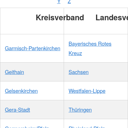
Y
Z
/
DRKS
Kreisverband
Landesv
Bayerisches Rotes
Garmisch-Partenkirchen
Kreuz
Geithain
Sachsen
Gelsenkirchen
Westfalen-Lippe
Gera-Stadt
Thüringen