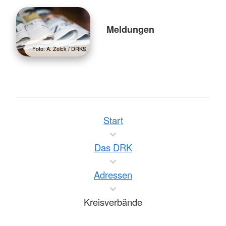
Meldungen
Foto: A. Zelck / DRKS
Start
Das DRK
Adressen
Kreisverbände