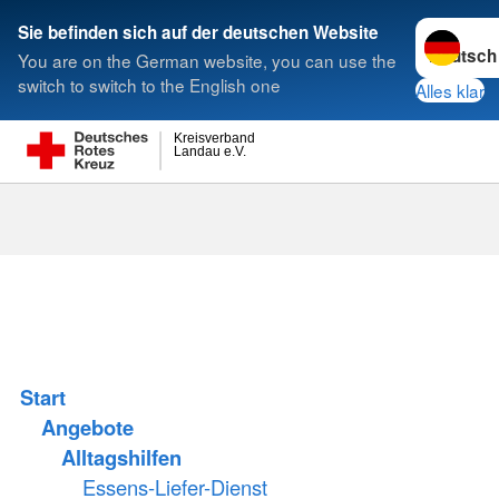
Sprache w
Sie befinden sich auf der deutschen Website
You are on the German website, you can use the
Suche
switch to switch to the English one
Alles klar
Kreisverband
Landau e.V.
Start
Angebote
Alltagshilfen
Essens-Liefer-Dienst