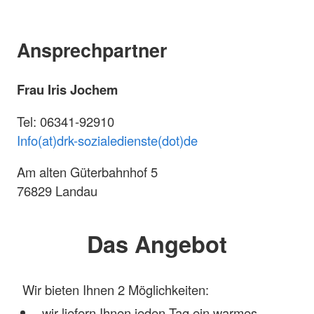
Ansprechpartner
Frau Iris Jochem
Tel: 06341-92910
Info(at)drk-sozialedienste(dot)de
Am alten Güterbahnhof 5
76829 Landau
Das Angebot
Wir bieten Ihnen 2 Möglichkeiten:
wir liefern Ihnen jeden Tag ein warmes