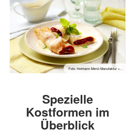
Foto: Hofmann Menü-Manufaktur =…
Spezielle
Kostformen im
Überblick