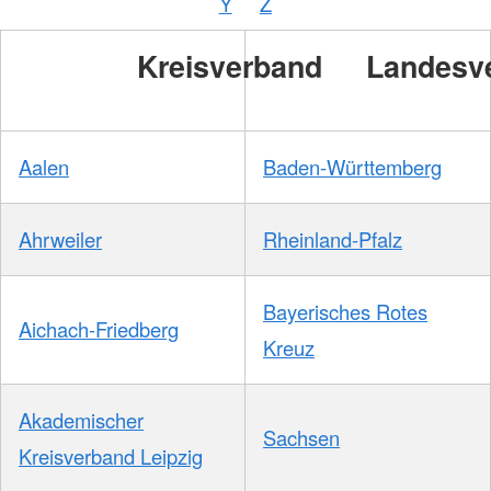
Y
Z
/
DRKS
Kreisverband
Landesv
Aalen
Baden-Württemberg
Ahrweiler
Rheinland-Pfalz
Bayerisches Rotes
Aichach-Friedberg
Kreuz
Akademischer
Sachsen
Kreisverband Leipzig