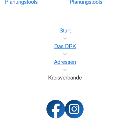
Planungstools
Planungstools
Start
Das DRK
Adressen
Kreisverbände