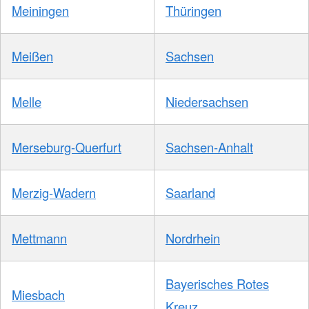
Meiningen
Thüringen
Meißen
Sachsen
Melle
Niedersachsen
Merseburg-Querfurt
Sachsen-Anhalt
Merzig-Wadern
Saarland
Mettmann
Nordrhein
Bayerisches Rotes
Miesbach
Kreuz