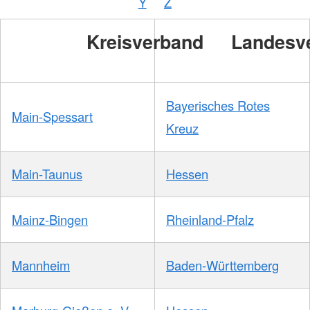
Y
Z
/
DRKS
Kreisverband
Landesv
Bayerisches Rotes
Main-Spessart
Kreuz
Main-Taunus
Hessen
Mainz-Bingen
Rheinland-Pfalz
Mannheim
Baden-Württemberg