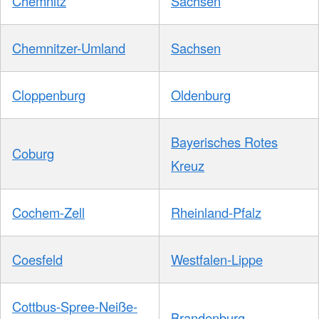
Chemnitz
Sachsen
Chemnitzer-Umland
Sachsen
Cloppenburg
Oldenburg
Bayerisches Rotes
Coburg
Kreuz
Cochem-Zell
Rheinland-Pfalz
Coesfeld
Westfalen-Lippe
Cottbus-Spree-Neiße-
Brandenburg