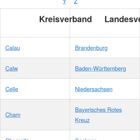
Y
Z
/
DRKS
Kreisverband
Landesv
Calau
Brandenburg
Calw
Baden-Württemberg
Celle
Niedersachsen
Bayerisches Rotes
Cham
Kreuz