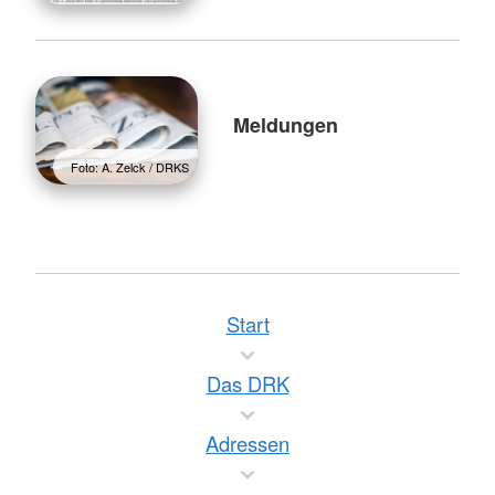
Meldungen
Foto: A. Zelck / DRKS
Start
Das DRK
Adressen