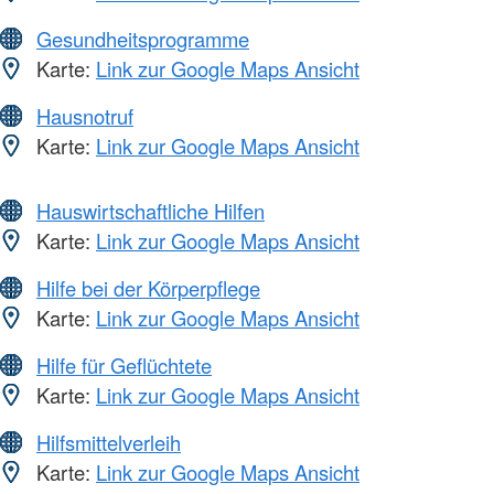
Gesundheitsprogramme
Karte:
Link zur Google Maps Ansicht
Hausnotruf
Karte:
Link zur Google Maps Ansicht
Hauswirtschaftliche Hilfen
Karte:
Link zur Google Maps Ansicht
Hilfe bei der Körperpflege
Karte:
Link zur Google Maps Ansicht
Hilfe für Geflüchtete
Karte:
Link zur Google Maps Ansicht
Hilfsmittelverleih
Karte:
Link zur Google Maps Ansicht