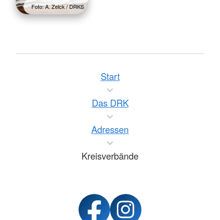
Foto: A. Zelck / DRKS
Start
Das DRK
Adressen
Kreisverbände