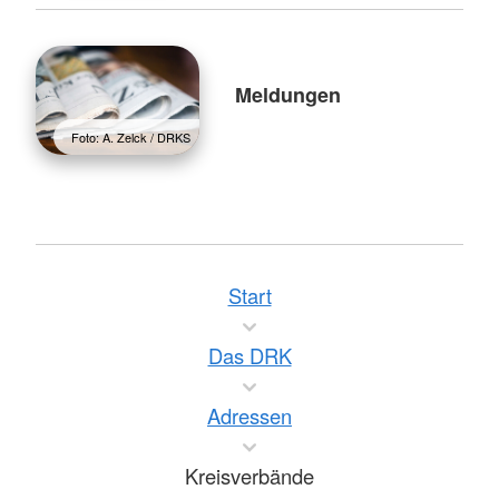
Meldungen
Foto: A. Zelck / DRKS
Start
Das DRK
Adressen
Kreisverbände