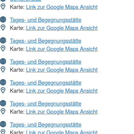
Karte:
Link zur Google Maps Ansicht
Tages- und Begegnungsstätte
Karte:
Link zur Google Maps Ansicht
Tages- und Begegnungsstätte
Karte:
Link zur Google Maps Ansicht
Tages- und Begegnungsstätte
Karte:
Link zur Google Maps Ansicht
Tages- und Begegnungsstätte
Karte:
Link zur Google Maps Ansicht
Tages- und Begegnungsstätte
Karte:
Link zur Google Maps Ansicht
Tages- und Begegnungsstätte
Karte:
Link zur Google Maps Ansicht