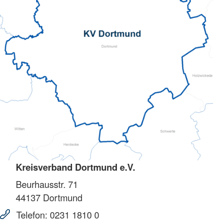
Kreisverband Dortmund e.V.
Beurhausstr. 71
44137
Dortmund
Telefon:
0231 1810 0