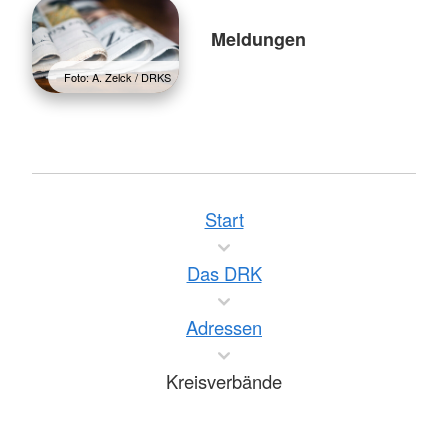
Meldungen
Foto: A. Zelck / DRKS
Start
Das DRK
Adressen
Kreisverbände