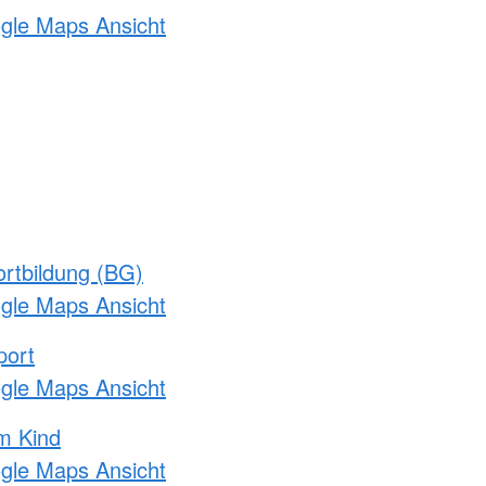
ogle Maps Ansicht
rtbildung (BG)
ogle Maps Ansicht
port
ogle Maps Ansicht
m Kind
ogle Maps Ansicht