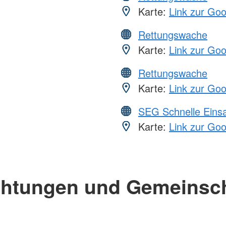
Karte:
Link zur Go
Rettungswache
Karte:
Link zur Go
Rettungswache
Karte:
Link zur Go
SEG Schnelle Eins
Karte:
Link zur Go
chtungen und Gemeinsc