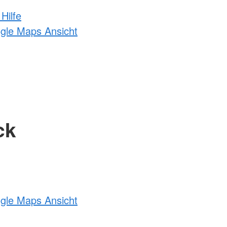
Hilfe
ogle Maps Ansicht
ck
ogle Maps Ansicht