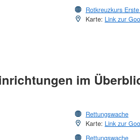
Rotkreuzkurs Erste 
Karte:
Link zur Go
inrichtungen im Überbli
Rettungswache
Karte:
Link zur Go
Rettungswache