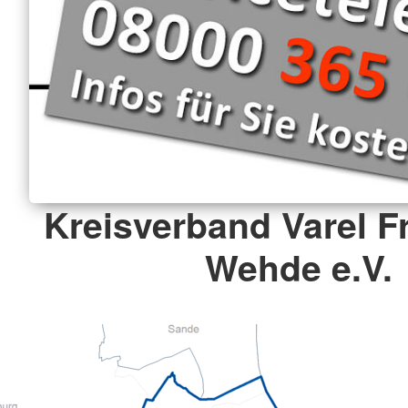
Kreisverband Varel F
Wehde e.V.