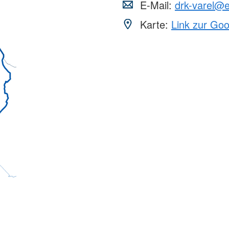
E-Mail:
drk-varel@e
Karte:
Link zur Go