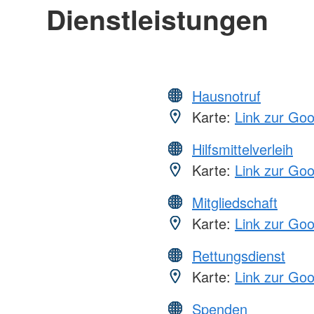
Dienstleistungen
Hausnotruf
Karte:
Link zur Go
Hilfsmittelverleih
Karte:
Link zur Go
Mitgliedschaft
Karte:
Link zur Go
Rettungsdienst
Karte:
Link zur Go
Spenden