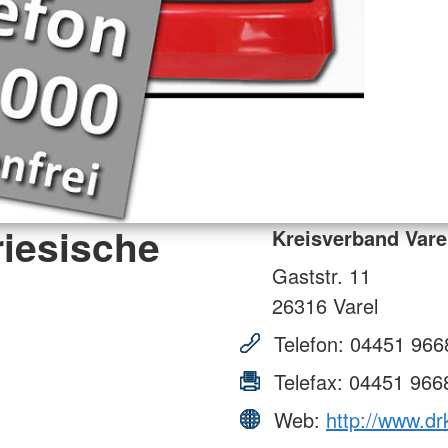
riesische
Kreisverband Vare
Gaststr. 11
26316
Varel
Telefon:
04451 966
Telefax:
04451 966
Web:
http://www.dr