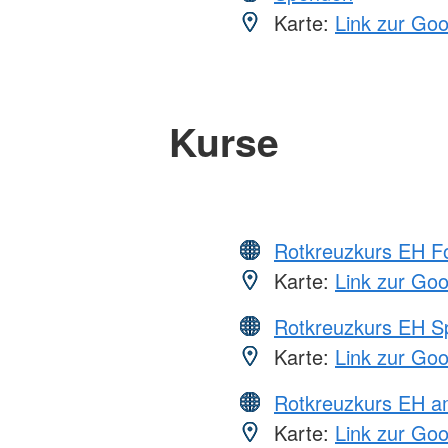
Karte:
Link zur Go
Kurse
Rotkreuzkurs EH Fo
Karte:
Link zur Go
Rotkreuzkurs EH S
Karte:
Link zur Go
Rotkreuzkurs EH a
Karte:
Link zur Go