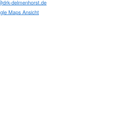
@drk-delmenhorst.de
ogle Maps Ansicht