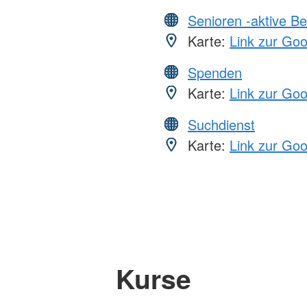
Senioren -aktive B
Karte:
Link zur Go
Spenden
Karte:
Link zur Go
Suchdienst
Karte:
Link zur Go
Kurse