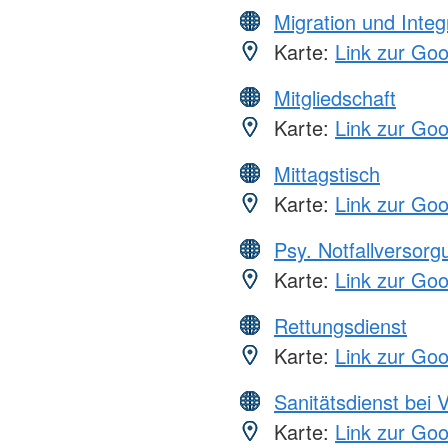
Migration und Integ
Karte:
Link zur Go
Mitgliedschaft
Karte:
Link zur Go
Mittagstisch
Karte:
Link zur Go
Psy. Notfallversor
Karte:
Link zur Go
Rettungsdienst
Karte:
Link zur Go
Sanitätsdienst bei 
Karte:
Link zur Go