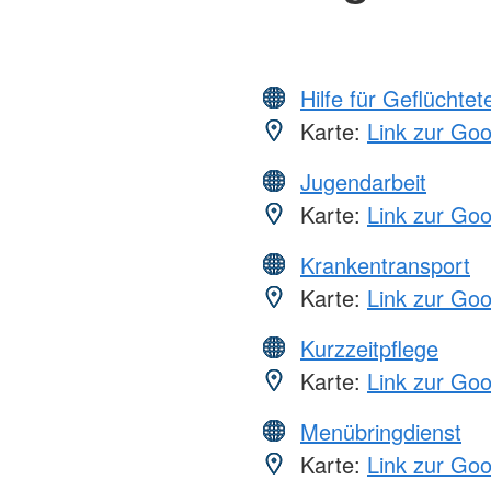
Hilfe für Geflüchtet
Karte:
Link zur Go
Jugendarbeit
Karte:
Link zur Go
Krankentransport
Karte:
Link zur Go
Kurzzeitpflege
Karte:
Link zur Go
Menübringdienst
Karte:
Link zur Go