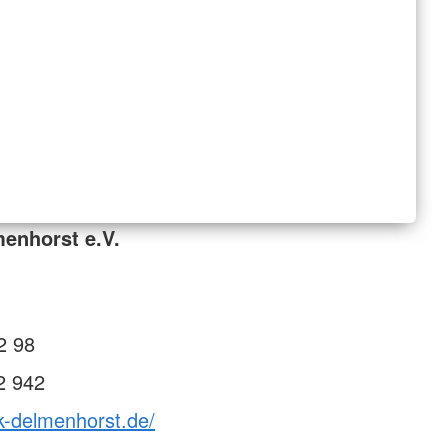
enhorst e.V.
2 98
2 942
k-delmenhorst.de/