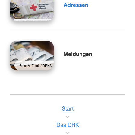
Adressen
Meldungen
Foto: A. Zelck / DRKS
Start
Das DRK