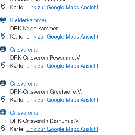
Karte:
Link zur Google Maps Ansicht
Kleiderkammer
DRK-Keiderkammer
Karte:
Link zur Google Maps Ansicht
Ortsvereine
DRK-Ortsverein Pewsum e.V.
Karte:
Link zur Google Maps Ansicht
Ortsvereine
DRK-Ortsverein Greetsiel e.V.
Karte:
Link zur Google Maps Ansicht
Ortsvereine
DRK-Ortsverein Dornum e.V.
Karte:
Link zur Google Maps Ansicht