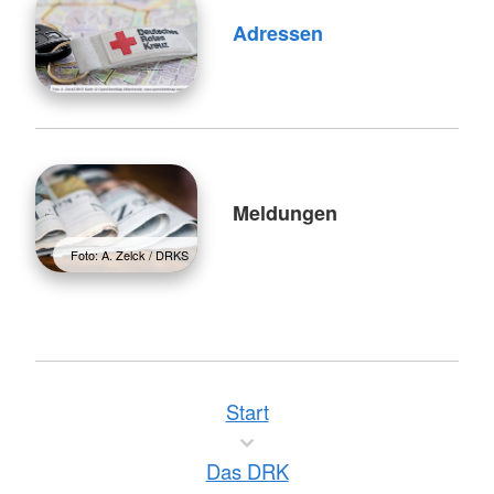
Adressen
Meldungen
Foto: A. Zelck / DRKS
Start
Das DRK