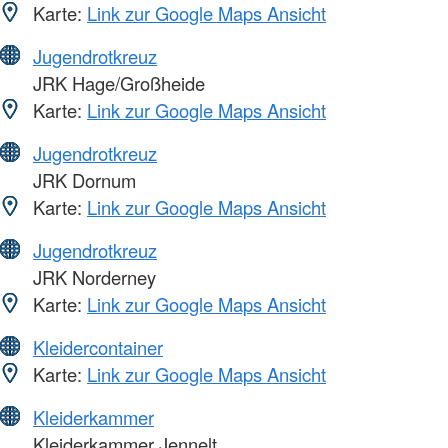
Karte:
Link zur Google Maps Ansicht
Jugendrotkreuz
JRK Hage/Großheide
Karte:
Link zur Google Maps Ansicht
Jugendrotkreuz
JRK Dornum
Karte:
Link zur Google Maps Ansicht
Jugendrotkreuz
JRK Norderney
Karte:
Link zur Google Maps Ansicht
Kleidercontainer
Karte:
Link zur Google Maps Ansicht
Kleiderkammer
Kleiderkammer Jennelt