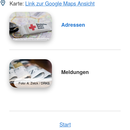
Karte:
Link zur Google Maps Ansicht
Adressen
Meldungen
Foto: A. Zelck / DRKS
Start