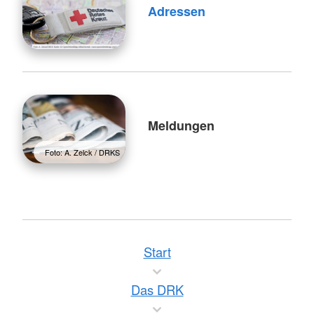
Adressen
Meldungen
Foto: A. Zelck / DRKS
Start
Das DRK