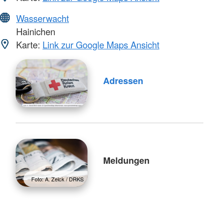
Wasserwacht
Hainichen
Karte:
Link zur Google Maps Ansicht
Adressen
Meldungen
Foto: A. Zelck / DRKS