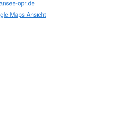
ansee-opr.de
ogle Maps Ansicht