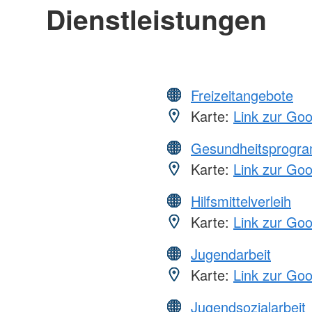
Dienstleistungen
Freizeitangebote
Karte:
Link zur Go
Gesundheitsprogr
Karte:
Link zur Go
Hilfsmittelverleih
Karte:
Link zur Go
Jugendarbeit
Karte:
Link zur Go
Jugendsozialarbeit