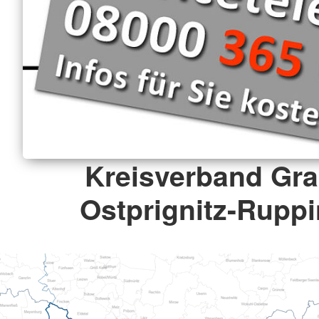
Kreisverband Gr
Ostprignitz-Ruppi