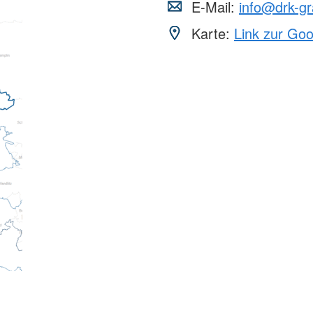
E-Mail:
info@drk-gr
Karte:
Link zur Go