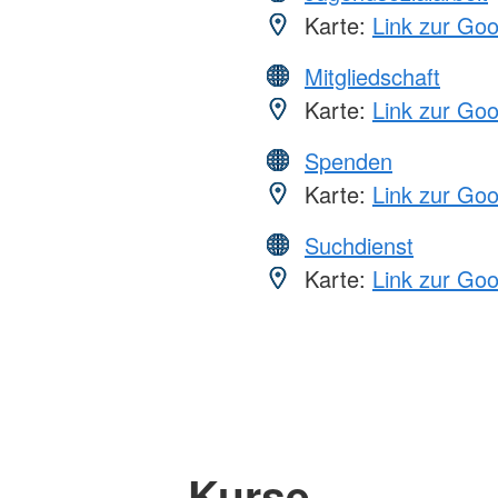
Karte:
Link zur Go
Mitgliedschaft
Karte:
Link zur Go
Spenden
Karte:
Link zur Go
Suchdienst
Karte:
Link zur Go
Kurse