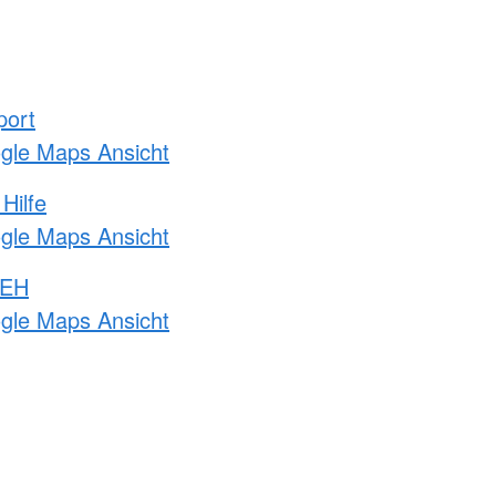
port
ogle Maps Ansicht
Hilfe
ogle Maps Ansicht
 EH
ogle Maps Ansicht