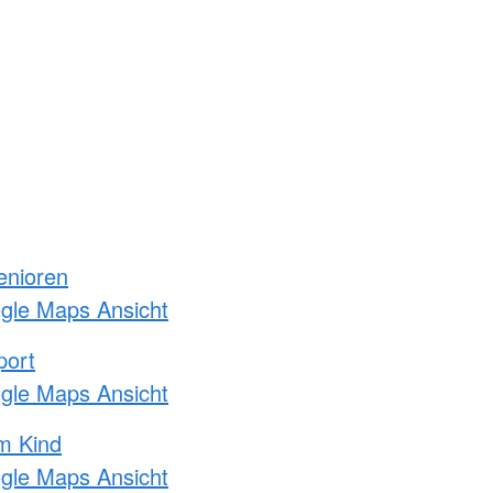
enioren
ogle Maps Ansicht
port
ogle Maps Ansicht
m Kind
ogle Maps Ansicht