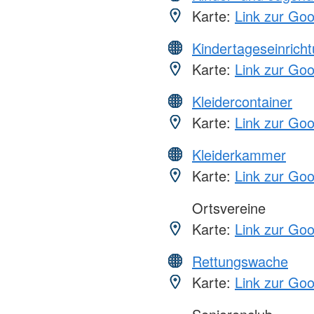
Karte:
Link zur Go
Kindertageseinrich
Karte:
Link zur Go
Kleidercontainer
Karte:
Link zur Go
Kleiderkammer
Karte:
Link zur Go
Ortsvereine
Karte:
Link zur Go
Rettungswache
Karte:
Link zur Go