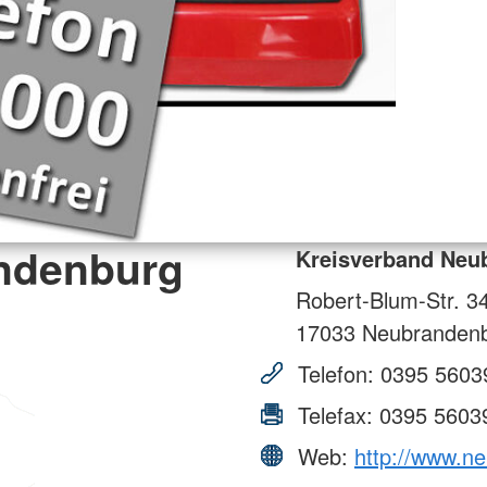
ndenburg
Kreisverband Neu
Robert-Blum-Str. 3
17033
Neubranden
Telefon:
0395 5603
Telefax:
0395 5603
Web:
http://www.n