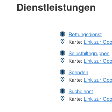
Dienstleistungen
Rettungsdienst
Karte:
Link zur Go
Selbsthilfegruppen
Karte:
Link zur Go
Spenden
Karte:
Link zur Go
Suchdienst
Karte:
Link zur Go