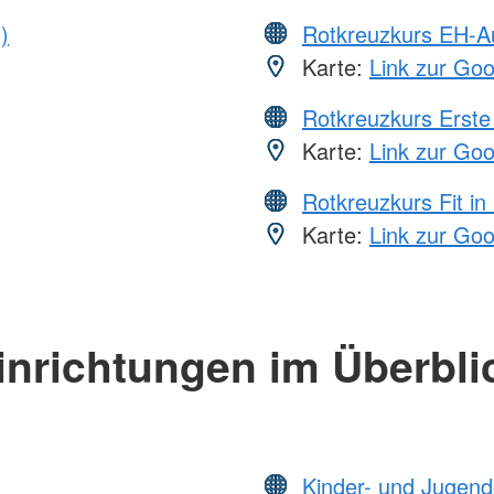
)
Rotkreuzkurs EH-A
Karte:
Link zur Go
Rotkreuzkurs Erste 
Karte:
Link zur Go
Rotkreuzkurs Fit in
Karte:
Link zur Go
inrichtungen im Überbli
Kinder- und Jugend