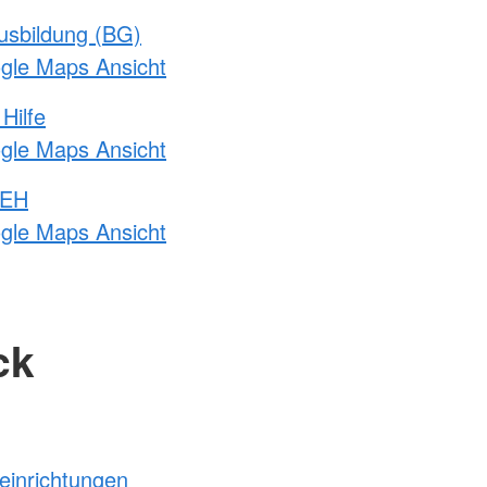
usbildung (BG)
ogle Maps Ansicht
Hilfe
ogle Maps Ansicht
 EH
ogle Maps Ansicht
ck
einrichtungen