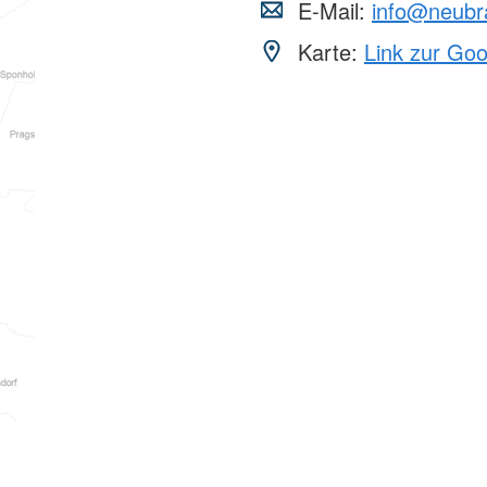
E-Mail:
info@neubr
Karte:
Link zur Go