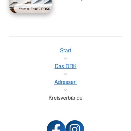
Foto: A. Zelck / DRKS
Start
Das DRK
Adressen
Kreisverbände