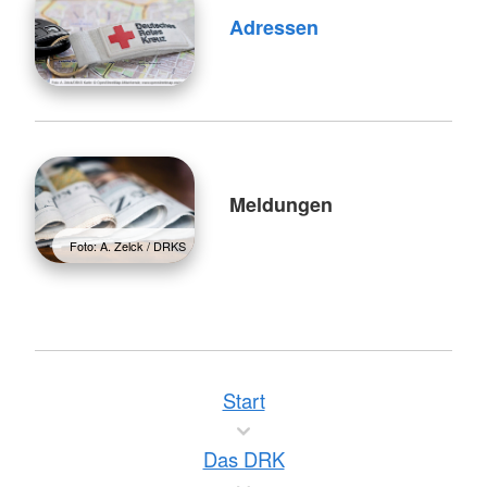
Adressen
Meldungen
Foto: A. Zelck / DRKS
Start
Das DRK