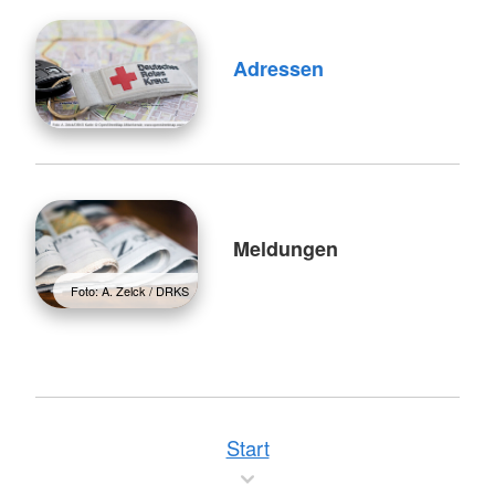
Adressen
Meldungen
Foto: A. Zelck / DRKS
Start