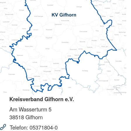
Kreisverband Gifhorn e.V.
Am Wasserturm 5
38518
Gifhorn
Telefon:
05371804-0