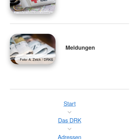
Meldungen
Foto: A. Zelck / DRKS
Start
Das DRK
Adressen