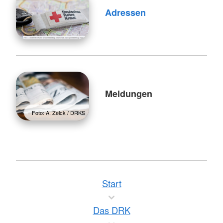
Adressen
Meldungen
Foto: A. Zelck / DRKS
Start
Das DRK