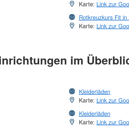
Karte:
Link zur Go
Rotkreuzkurs Fit in
Karte:
Link zur Go
inrichtungen im Überbli
Kleiderläden
Karte:
Link zur Go
Kleiderläden
Karte:
Link zur Go