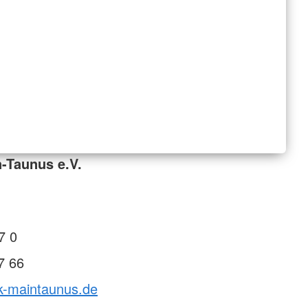
-Taunus e.V.
7 0
7 66
rk-maintaunus.de