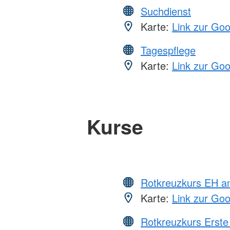
Suchdienst
Karte:
Link zur Go
Tagespflege
Karte:
Link zur Go
Kurse
Rotkreuzkurs EH a
Karte:
Link zur Go
Rotkreuzkurs Erste 