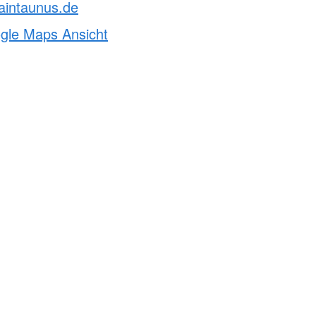
aintaunus.de
ogle Maps Ansicht