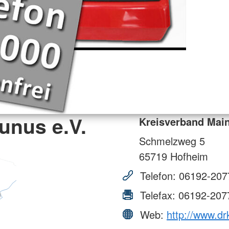
unus e.V.
Kreisverband Main
Schmelzweg 5
65719
Hofheim
Telefon:
06192-207
Telefax:
06192-207
Web:
http://www.d