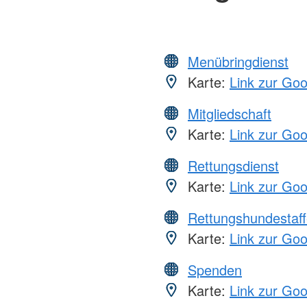
Menübringdienst
Karte:
Link zur Go
Mitgliedschaft
Karte:
Link zur Go
Rettungsdienst
Karte:
Link zur Go
Rettungshundestaff
Karte:
Link zur Go
Spenden
Karte:
Link zur Go