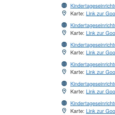
Kindertageseinrich
Karte:
Link zur Go
Kindertageseinrich
Karte:
Link zur Go
Kindertageseinrich
Karte:
Link zur Go
Kindertageseinrich
Karte:
Link zur Go
Kindertageseinrich
Karte:
Link zur Go
Kindertageseinrich
Karte:
Link zur Go