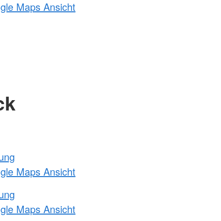
ogle Maps Ansicht
ck
tung
ogle Maps Ansicht
tung
ogle Maps Ansicht