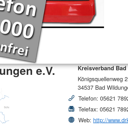
ungen e.V.
Kreisverband Bad 
Königsquellenweg 2
34537
Bad Wildung
Telefon:
05621 789
Telefax:
05621 789
Web:
http://www.dr