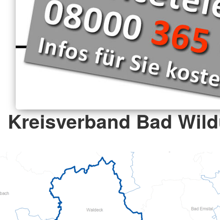
Kreisverband Bad Wild