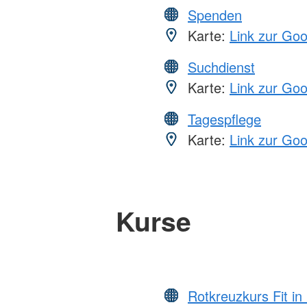
Spenden
Karte:
Link zur Go
Suchdienst
Karte:
Link zur Go
Tagespflege
Karte:
Link zur Go
Kurse
Rotkreuzkurs Fit in