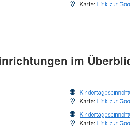
Karte:
Link zur Go
inrichtungen im Überbli
Kindertageseinrich
Karte:
Link zur Go
Kindertageseinrich
Karte:
Link zur Go