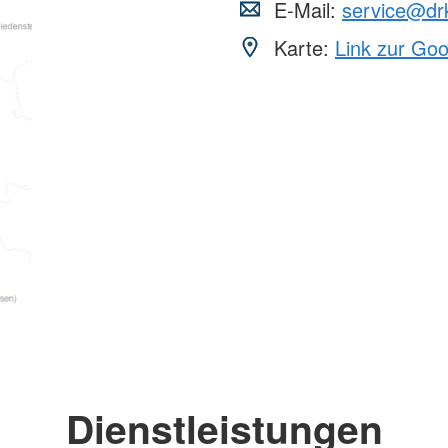
E-Mail:
service@dr
Karte:
Link zur Go
Dienstleistungen