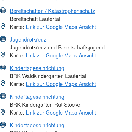
Bereitschaften / Katastrophenschutz
Bereitschaft Lautertal
Karte:
Link zur Google Maps Ansicht
Jugendrotkreuz
Jugendrotkreuz und Bereitschaftsjugend
Karte:
Link zur Google Maps Ansicht
Kindertageseinrichtung
BRK Waldkindergarten Lautertal
Karte:
Link zur Google Maps Ansicht
Kindertageseinrichtung
BRK-Kindergarten Rut Stocke
Karte:
Link zur Google Maps Ansicht
Kindertageseinrichtung